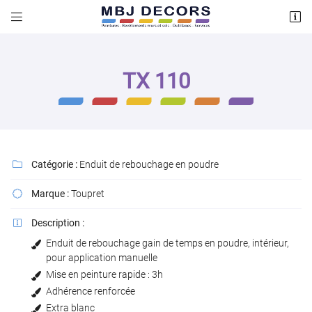


64 Bis Rue des graviers
78200 MAGNANVILLE
01 34 42 95 61
TX 110
Catégorie :
Enduit de rebouchage en poudre

Marque :
Toupret

Adresse email de réception

Description :

Enduit de rebouchage gain de temps en poudre, intérieur,
Recopier le code ci-contre

pour application manuelle
Mise en peinture rapide : 3h
Rafraîchir le captcha

Adhérence renforcée
Extra blanc